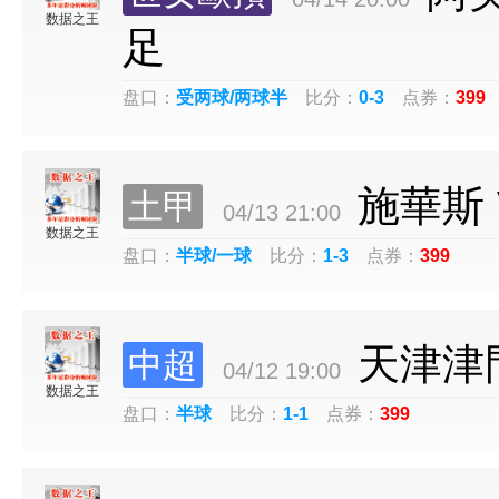
数据之王
足
盘口：
受两球/两球半
比分：
0-3
点券：
399
施華斯
土甲
04/13 21:00
数据之王
盘口：
半球/一球
比分：
1-3
点券：
399
天津津
中超
04/12 19:00
数据之王
盘口：
半球
比分：
1-1
点券：
399