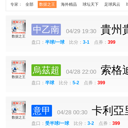
专家：
全部
数据之王
海外精品
球坛天下
足球风云
貴州
中乙南
04/29 19:30
数据之王
盘口：
半球/一球
比分：
3-1
点券：
399
索格
烏茲超
04/28 22:00
数据之王
盘口：
半球
比分：
5-2
点券：
399
卡利亞里
意甲
04/28 00:30
数据之王
盘口：
受半球/一球
比分：
3-2
点券：
399